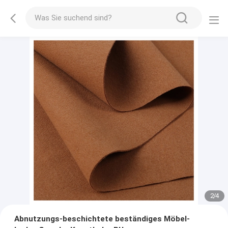
2
/
4
Abnutzungs-beschichtete beständiges Möbel-