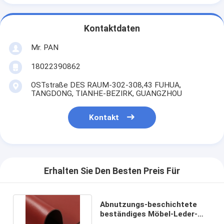
Kontaktdaten
Mr. PAN
18022390862
OSTstraße DES RAUM-302-308,43 FUHUA,
TANGDONG, TIANHE-BEZIRK, GUANGZHOU
Kontakt
Erhalten Sie Den Besten Preis Für
Abnutzungs-beschichtete
beständiges Möbel-Leder-
Gewebe Kunstleder PUs