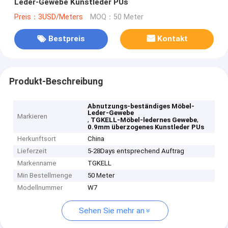
Leder-Gewebe Kunstleder PUs
Preis：3USD/Meters
MOQ：50 Meter
Bestpreis
Kontakt
Produkt-Beschreibung
Abnutzungs-beständiges Möbel-
Leder-Gewebe
Markieren
,
,
TGKELL-Möbel-ledernes Gewebe
0.9mm überzogenes Kunstleder PUs
Herkunftsort
China
Lieferzeit
5-28Days entsprechend Auftrag
Markenname
TGKELL
Min Bestellmenge
50 Meter
Modellnummer
W7
Sehen Sie mehr an