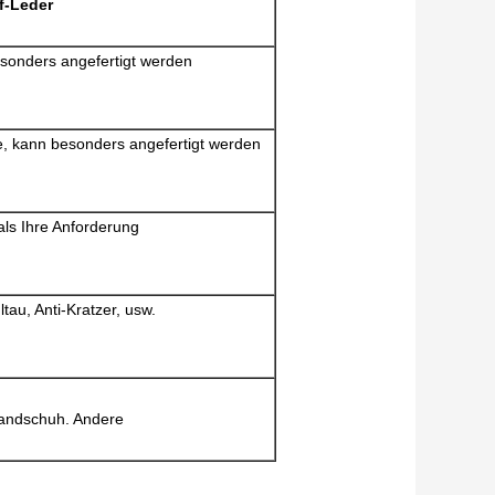
f-Leder
onders angefertigt werden
, kann besonders angefertigt werden
als Ihre Anforderung
ltau, Anti-Kratzer, usw.
Handschuh. Andere