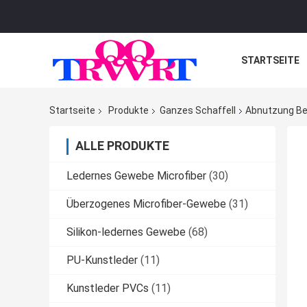
STARTSEITE
Startseite
Produkte
Ganzes Schaffell
Abnutzung Be
ALLE PRODUKTE
Ledernes Gewebe Microfiber
(30)
Überzogenes Microfiber-Gewebe
(31)
Silikon-ledernes Gewebe
(68)
PU-Kunstleder
(11)
Kunstleder PVCs
(11)