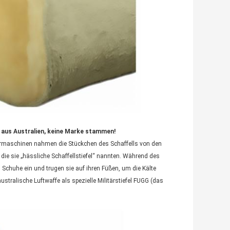
ie aus Australien, keine Marke stammen!
ermaschinen nahmen die Stückchen des Schaffells von den
die sie „hässliche Schaffellstiefel“ nannten. Während des
n Schuhe ein und trugen sie auf ihren Füßen, um die Kälte
stralische Luftwaffe als spezielle Militärstiefel FUGG (das