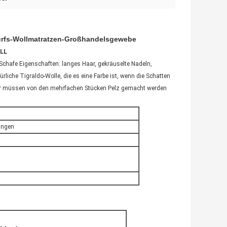
wurfs-Wollmatratzen-Großhandelsgewebe
LL
t Schafe Eigenschaften: langes Haar, gekräuselte Nadeln,
liche Tigraldo-Wolle, die es eine Farbe ist, wenn die Schatten
ider müssen von den mehrfachen Stücken Pelz gemacht werden
ungen