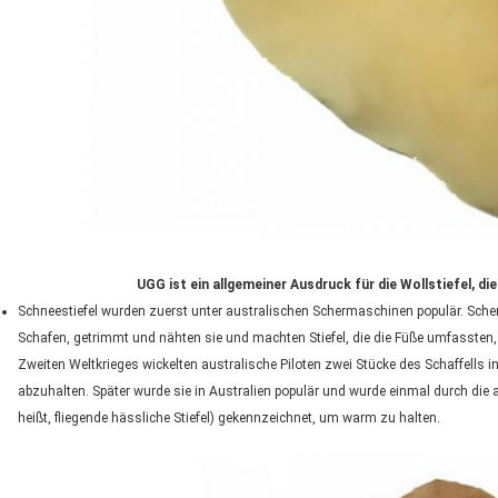
UGG ist ein allgemeiner Ausdruck für die Wollstiefel, d
Schneestiefel wurden zuerst unter australischen Schermaschinen populär. Sch
Schafen, getrimmt und nähten sie und machten Stiefel, die die Füße umfassten, 
Zweiten Weltkrieges wickelten australische Piloten zwei Stücke des Schaffells i
abzuhalten. Später wurde sie in Australien populär und wurde einmal durch die au
heißt, fliegende hässliche Stiefel) gekennzeichnet, um warm zu halten.